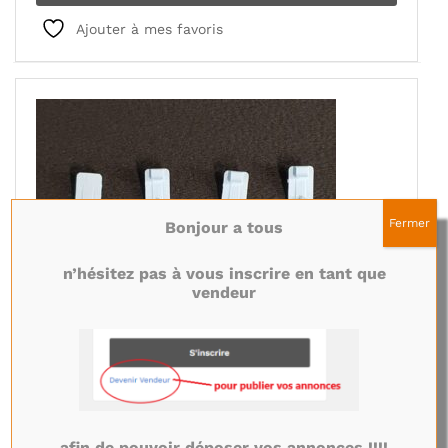
Ajouter à mes favoris
Fermer
Bonjour a tous
n’hésitez pas à vous inscrire en tant que
vendeur
Ensemble de 10 supports des cartes du LCD télé
Sony XR-65X94K
afin de pouvoir déposer vos annonces !!!!