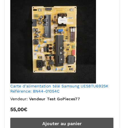
Carte d’alimentation télé Samsung UE58TU6925K
Référence: BN44-01054C
Vendeur:
Vendeur Test GoPieces77
55,00
€
Ajouter au panier