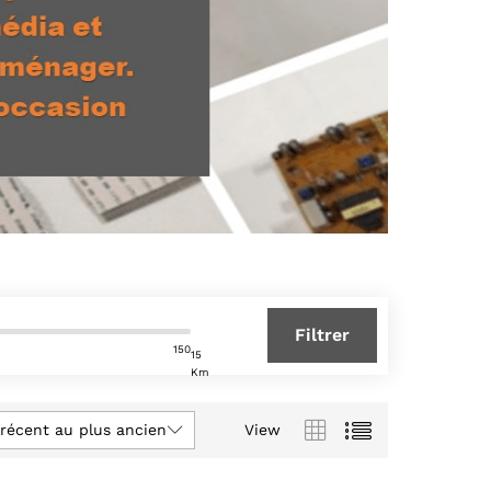
Filtrer
150
15
Km
 récent au plus ancien
View