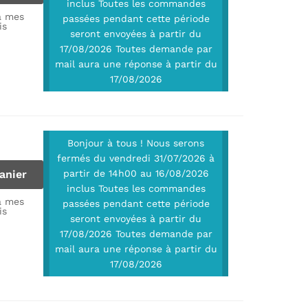
inclus Toutes les commandes
à mes
passées pendant cette période
is
seront envoyées à partir du
17/08/2026 Toutes demande par
mail aura une réponse à partir du
17/08/2026
Bonjour à tous ! Nous serons
fermés du vendredi 31/07/2026 à
anier
partir de 14h00 au 16/08/2026
inclus Toutes les commandes
à mes
passées pendant cette période
is
seront envoyées à partir du
17/08/2026 Toutes demande par
mail aura une réponse à partir du
17/08/2026