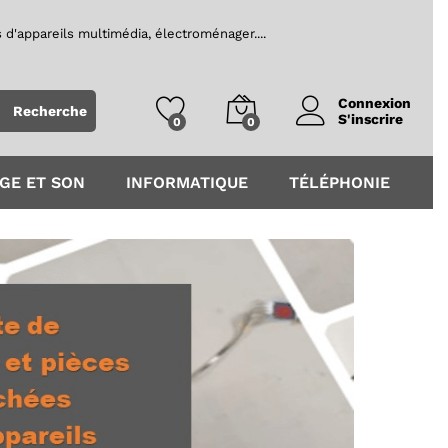
 d'appareils multimédia, électroménager....
Recherche
S'inscrire
0
0
GE ET SON
INFORMATIQUE
TÉLÉPHONIE