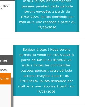
inclus Toutes les commandes
à mes
passées pendant cette période
is
seront envoyées à partir du
17/08/2026 Toutes demande par
mail aura une réponse à partir du
17/08/2026
Bonjour à tous ! Nous serons
fermés du vendredi 31/07/2026 à
nier
partir de 14h00 au 16/08/2026
inclus Toutes les commandes
 mes
passées pendant cette période
s
seront envoyées à partir du
Fermer
17/08/2026 Toutes demande par
mail aura une réponse à partir du
17/08/2026