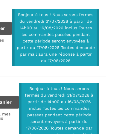
Bonjour à tous ! Nous serons fermés
du vendredi 31/07/2026 à partir de
ier
14h00 au 16/08/2026 inclus Toutes
les commandes passées pendant
es
cette période seront envoyées à
partir du 17/08/2026 Toutes demande
par mail aura une réponse à partir
du 17/08/2026
Bonjour à tous ! Nous serons
fermés du vendredi 31/07/2026 à
anier
partir de 14h00 au 16/08/2026
inclus Toutes les commandes
à mes
passées pendant cette période
is
seront envoyées à partir du
17/08/2026 Toutes demande par