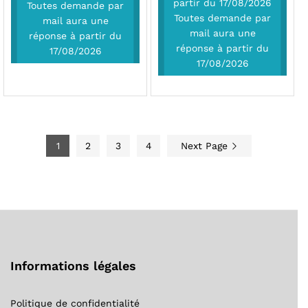
partir du 17/08/2026
Toutes demande par
Toutes demande par
mail aura une
mail aura une
réponse à partir du
réponse à partir du
17/08/2026
17/08/2026
1
2
3
4
Next Page
Informations légales
Politique de confidentialité