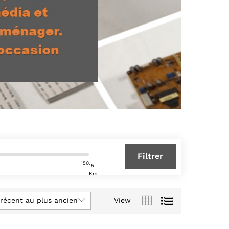
Filtrer
150
15
Km
 récent au plus ancien
View