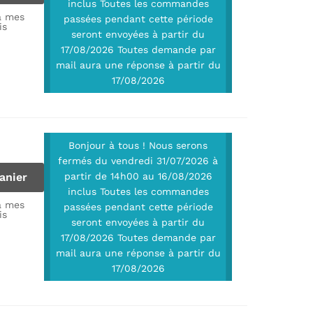
inclus Toutes les commandes
à mes
passées pendant cette période
is
seront envoyées à partir du
17/08/2026 Toutes demande par
mail aura une réponse à partir du
17/08/2026
Bonjour à tous ! Nous serons
fermés du vendredi 31/07/2026 à
anier
partir de 14h00 au 16/08/2026
inclus Toutes les commandes
à mes
passées pendant cette période
is
seront envoyées à partir du
17/08/2026 Toutes demande par
mail aura une réponse à partir du
17/08/2026