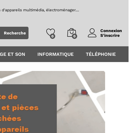
 d'appareils multimédia, électroménager....
Recherche
S'inscrire
0
0
GE ET SON
INFORMATIQUE
TÉLÉPHONIE