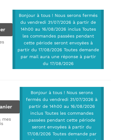
Bonjour à tous ! Nous serons fermés
du vendredi 31/07/2026 à partir de
ier
14h00 au 16/08/2026 inclus Toutes
les commandes passées pendant
es
cette période seront envoyées à
partir du 17/08/2026 Toutes demande
par mail aura une réponse à partir
du 17/08/2026
Bonjour à tous ! Nous serons
fermés du vendredi 31/07/2026 à
anier
partir de 14h00 au 16/08/2026
inclus Toutes les commandes
à mes
passées pendant cette période
is
seront envoyées à partir du
17/08/2026 Toutes demande par