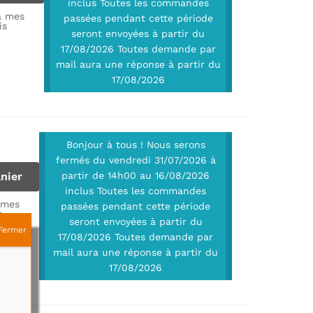
inclus Toutes les commandes
à mes
passées pendant cette période
is
seront envoyées à partir du
17/08/2026 Toutes demande par
mail aura une réponse à partir du
17/08/2026
Bonjour à tous ! Nous serons
fermés du vendredi 31/07/2026 à
nier
partir de 14h00 au 16/08/2026
inclus Toutes les commandes
 mes
passées pendant cette période
s
seront envoyées à partir du
Fermer
17/08/2026 Toutes demande par
mail aura une réponse à partir du
17/08/2026