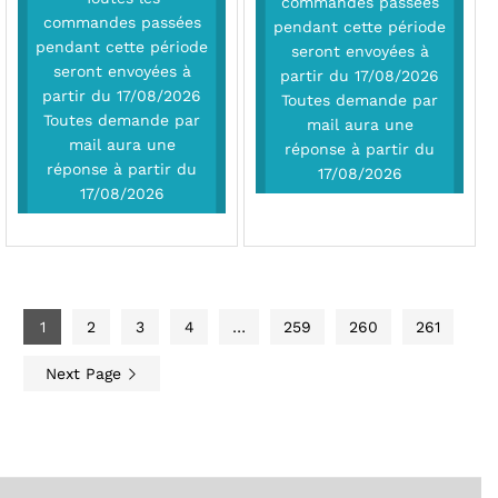
commandes passées
commandes passées
pendant cette période
pendant cette période
seront envoyées à
seront envoyées à
partir du 17/08/2026
partir du 17/08/2026
Toutes demande par
Toutes demande par
mail aura une
mail aura une
réponse à partir du
réponse à partir du
17/08/2026
17/08/2026
1
2
3
4
…
259
260
261
Next Page