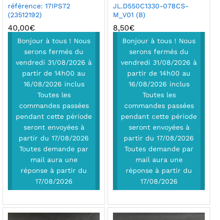
référence: 17IPS72
JL.D550C1330-078CS-
(23512192)
M_V01 (B)
40,00
€
8,50
€
Bonjour à tous ! Nous
Bonjour à tous ! Nous
serons fermés du
serons fermés du
vendredi 31/08/2026 à
vendredi 31/08/2026 à
partir de 14h00 au
partir de 14h00 au
16/08/2026 inclus
16/08/2026 inclus
Toutes les
Toutes les
commandes passées
commandes passées
pendant cette période
pendant cette période
seront envoyées à
seront envoyées à
partir du 17/08/2026
partir du 17/08/2026
Toutes demande par
Toutes demande par
mail aura une
mail aura une
réponse à partir du
réponse à partir du
17/08/2026
17/08/2026