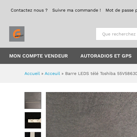
(B)
Contactez nous ?
Suivre ma commande !
Mot de passe 
Description
Emplacement
Politique
Tout
MON COMPTE VENDEUR
AUTORADIOS ET GPS
Accueil
»
Acceuil
»
Barre LEDS télé Toshiba 55V5863