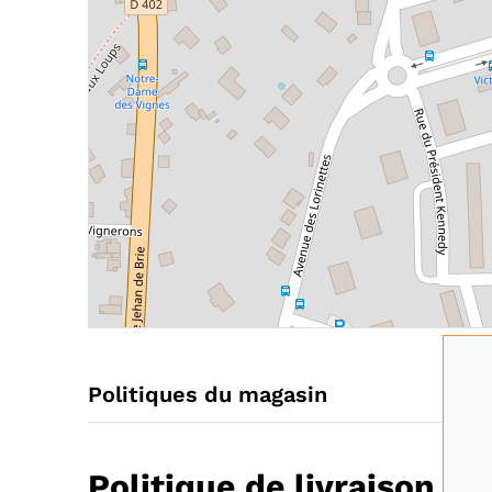
Politiques du magasin
Politique de livraison