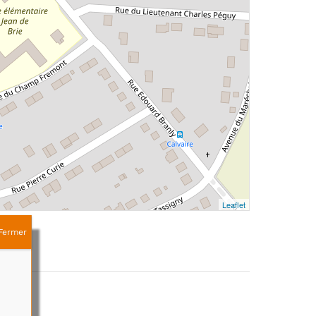
Leaflet
Fermer