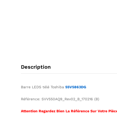
Description
Barre LEDS télé Toshiba
55V5863DG
Référence: SVV550AQ9_Rev02_B_170216 (B)
Attention Regardez Bien La Référence Sur Votre Pièce 