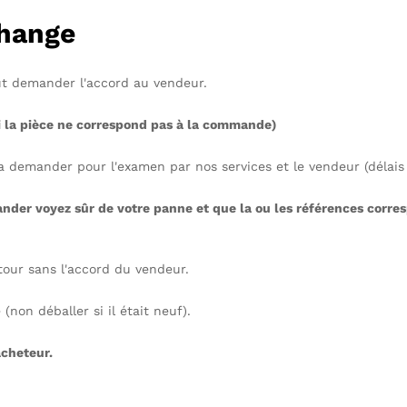
change
aut demander l'accord au vendeur.
si la pièce ne correspond pas à la commande)
ra demander pour l'examen par nos services et le vendeur (délais 
ander voyez sûr de votre panne et que la ou les références corres
our sans l'accord du vendeur.
(non déballer si il était neuf).
acheteur.