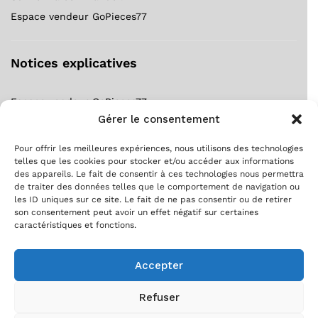
Espace vendeur GoPieces77
Notices explicatives
Espace vendeur GoPieces77
Gérer le consentement
Notice forfait gratuit ?
S’inscrire comme client ?
Pour offrir les meilleures expériences, nous utilisons des technologies
S’inscrire comme vendeur ?
telles que les cookies pour stocker et/ou accéder aux informations
des appareils. Le fait de consentir à ces technologies nous permettra
Suivre ma commande !
de traiter des données telles que le comportement de navigation ou
les ID uniques sur ce site. Le fait de ne pas consentir ou de retirer
son consentement peut avoir un effet négatif sur certaines
caractéristiques et fonctions.
Accepter
Refuser