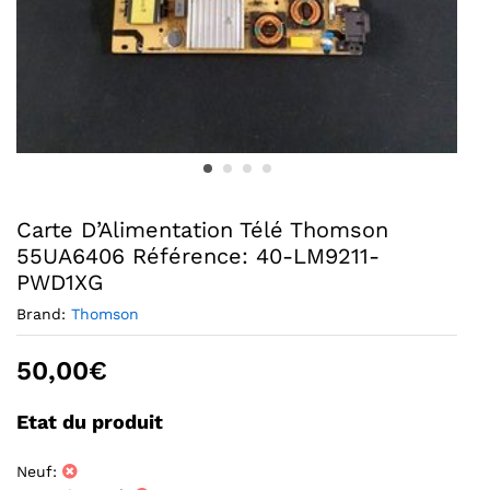
Carte D’Alimentation Télé Thomson
55UA6406 Référence: 40-LM9211-
PWD1XG
Brand:
Thomson
50,00
€
Etat du produit
Neuf: