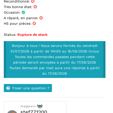
Reconditionné:
Très bonne état:
Occasion:
A réparé, en panne:
HS pour pièces:
Status:
Rupture de stock
Bonjour à tous ! Nous serons fermés du vendredi
31/07/2026 à partir de 14h00 au 16/08/2026 inclus
Toutes les commandes passées pendant cette
période seront envoyées à partir du 17/08/2026
Toutes demande par mail aura une réponse à partir
du 17/08/2026
Poser une question ?
magasin
stef771200