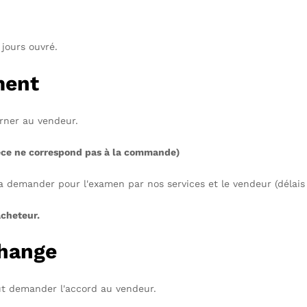
 jours ouvré.
ment
rner au vendeur.
pièce ne correspond pas à la commande)
ra demander pour l'examen par nos services et le vendeur (délais 
acheteur.
change
aut demander l'accord au vendeur.