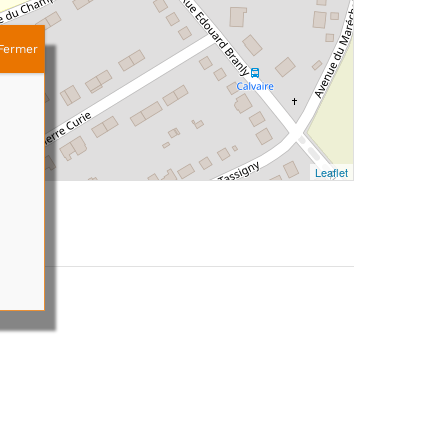
Fermer
Leaflet