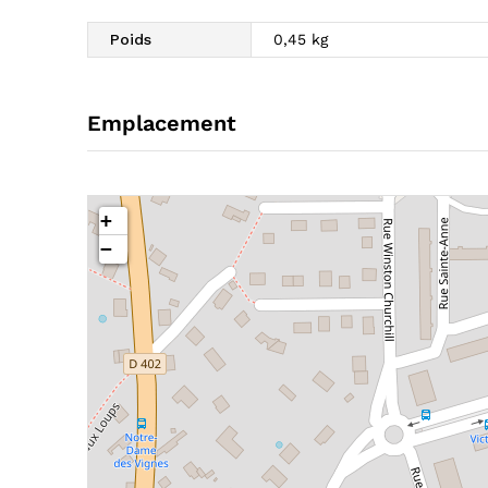
Poids
0,45 kg
Emplacement
+
−