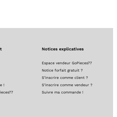
t
Notices explicatives
Espace vendeur GoPieces77
Notice forfait gratuit ?
S’inscrire comme client ?
e !
S’inscrire comme vendeur ?
ieces77
Suivre ma commande !