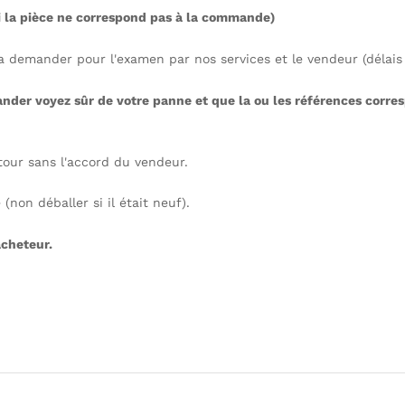
si la pièce ne correspond pas à la commande)
ra demander pour l'examen par nos services et le vendeur (délais 
ander voyez sûr de votre panne et que la ou les références corres
our sans l'accord du vendeur.
(non déballer si il était neuf).
acheteur.