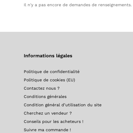
Il n'y a pas encore de demandes de renseignements.
Informations légales
Politique de confidentialité
Politique de cookies (EU)
Contactez nous ?
Conditions générales
Condition général d’utilisation du site
Cherchez un vendeur ?
Conseils pour les acheteurs !
Suivre ma commande !