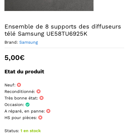
Ensemble de 8 supports des diffuseurs
télé Samsung UE58TU6925K
Brand:
Samsung
5,00
€
Etat du produit
Neuf:
Reconditionné:
Très bonne état:
Occasion:
A réparé, en panne:
HS pour pièces:
Status:
1 en stock