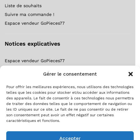
Liste de souhaits
Suivre ma commande !
Espace vendeur GoPieces77
Notices explicatives
Espace vendeur GoPieces77
Notice forfait gratuit ?
Gérer le consentement
S’inscrire comme client ?
S’inscrire comme vendeur ?
Pour offrir les meilleures expériences, nous utilisons des technologies
telles que les cookies pour stocker et/ou accéder aux informations
Suivre ma commande !
des appareils. Le fait de consentir à ces technologies nous permettra
de traiter des données telles que le comportement de navigation ou
les ID uniques sur ce site. Le fait de ne pas consentir ou de retirer
son consentement peut avoir un effet négatif sur certaines
caractéristiques et fonctions.
Accepter