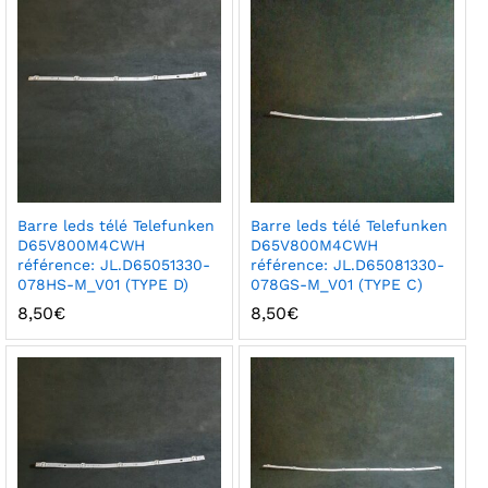
Barre leds télé Telefunken
Barre leds télé Telefunken
D65V800M4CWH
D65V800M4CWH
référence: JL.D65051330-
référence: JL.D65081330-
078HS-M_V01 (TYPE D)
078GS-M_V01 (TYPE C)
8,50
€
8,50
€