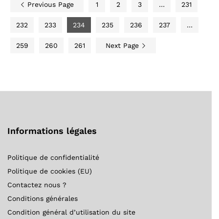
Previous Page
1
2
3
…
231
232
233
234
235
236
237
…
259
260
261
Next Page
Informations légales
Politique de confidentialité
Politique de cookies (EU)
Contactez nous ?
Conditions générales
Condition général d’utilisation du site