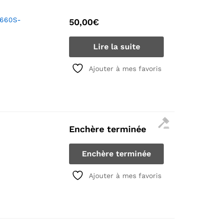
A660S-
50,00
€
Lire la suite
Ajouter à mes favoris
Enchère terminée
Enchère terminée
Ajouter à mes favoris