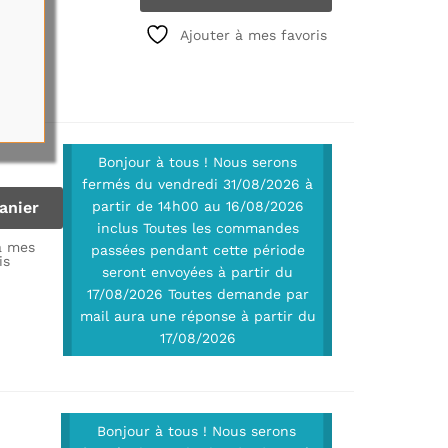
Ajouter à mes favoris
Bonjour à tous ! Nous serons
fermés du vendredi 31/08/2026 à
anier
partir de 14h00 au 16/08/2026
inclus Toutes les commandes
à mes
passées pendant cette période
is
seront envoyées à partir du
17/08/2026 Toutes demande par
mail aura une réponse à partir du
17/08/2026
Bonjour à tous ! Nous serons