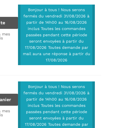
Bonjour à tous ! Nous serons
fermés du vendredi 31/08/2026 à
ite
partir de 14h00 au 16/08/2026
inclus Toutes les commandes
à mes
passées pendant cette période
is
seront envoyées à partir du
17/08/2026 Toutes demande par
mail aura une réponse à partir du
17/08/2026
Bonjour à tous ! Nous serons
fermés du vendredi 31/08/2026 à
anier
partir de 14h00 au 16/08/2026
inclus Toutes les commandes
à mes
passées pendant cette période
is
seront envoyées à partir du
17/08/2026 Toutes demande par