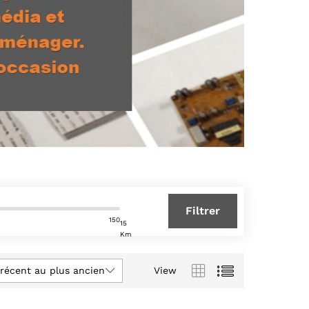
Filtrer
150
15
Km
 récent au plus ancien
View