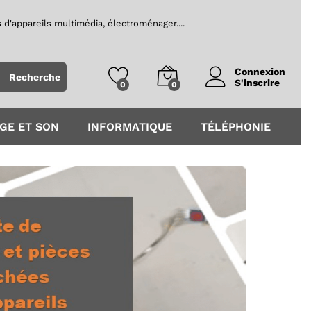
 d'appareils multimédia, électroménager....
Recherche
S'inscrire
0
0
GE ET SON
INFORMATIQUE
TÉLÉPHONIE