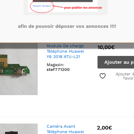
afin de pouvoir déposer vos annonces !!!!
Module De charge
10,00
€
Téléphone Huawei
Y6 2018 ATU-L21
Ajouter au p
Magasin:
stef771200
Ajouter 
favor
Caméra Avant
2,00
€
Téléphone Huawei