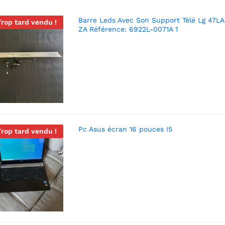
Barre Leds Avec Son Support Télé Lg 47L
Trop tard vendu !
ZA Référence: 6922L-0071A 1
Pc Asus écran 16 pouces I5
Trop tard vendu !