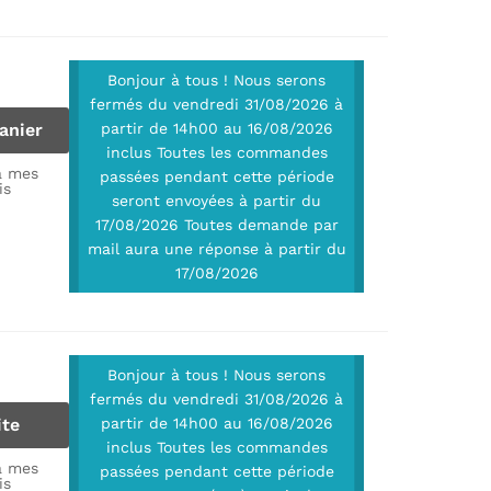
Bonjour à tous ! Nous serons
fermés du vendredi 31/08/2026 à
anier
partir de 14h00 au 16/08/2026
inclus Toutes les commandes
à mes
passées pendant cette période
is
seront envoyées à partir du
17/08/2026 Toutes demande par
mail aura une réponse à partir du
17/08/2026
Bonjour à tous ! Nous serons
fermés du vendredi 31/08/2026 à
ite
partir de 14h00 au 16/08/2026
inclus Toutes les commandes
à mes
passées pendant cette période
is