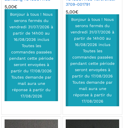
3709-001791
5,00
€
5,00
€
Bonjour à tous ! Nous
Bonjour à tous ! Nous
serons fermés du
serons fermés du
vendredi 31/07/2026 à
vendredi 31/07/2026 à
partir de 14h00 au
partir de 14h00 au
16/08/2026 inclus
16/08/2026 inclus
Toutes les
Toutes les
commandes passées
commandes passées
pendant cette période
pendant cette période
seront envoyées à
seront envoyées à
partir du 17/08/2026
partir du 17/08/2026
Toutes demande par
Toutes demande par
mail aura une
mail aura une
réponse à partir du
réponse à partir du
17/08/2026
17/08/2026