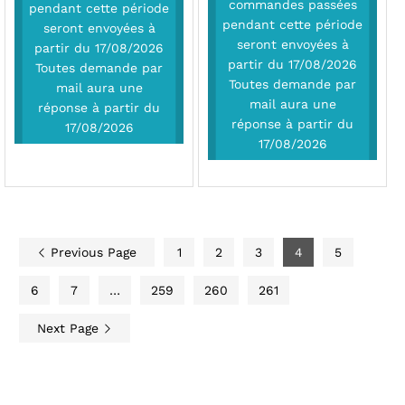
commandes passées
pendant cette période
pendant cette période
seront envoyées à
seront envoyées à
partir du 17/08/2026
partir du 17/08/2026
Toutes demande par
Toutes demande par
mail aura une
mail aura une
réponse à partir du
réponse à partir du
17/08/2026
17/08/2026
Previous Page
1
2
3
4
5
6
7
…
259
260
261
Next Page