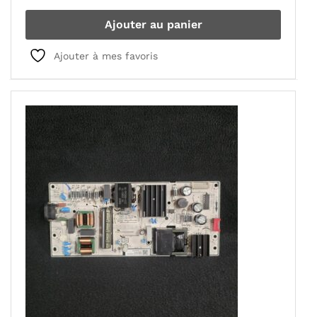
Ajouter au panier
Ajouter à mes favoris