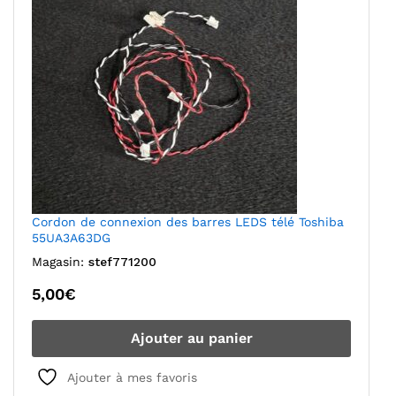
Cordon de connexion des barres LEDS télé Toshiba
55UA3A63DG
Magasin:
stef771200
5,00
€
Ajouter au panier
Ajouter à mes favoris