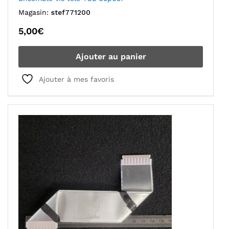
Magasin:
stef771200
5,00
€
Ajouter au panier
Ajouter à mes favoris