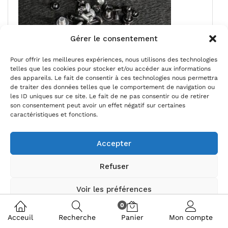
Gérer le consentement
Pour offrir les meilleures expériences, nous utilisons des technologies
telles que les cookies pour stocker et/ou accéder aux informations
des appareils. Le fait de consentir à ces technologies nous permettra
de traiter des données telles que le comportement de navigation ou
les ID uniques sur ce site. Le fait de ne pas consentir ou de retirer
son consentement peut avoir un effet négatif sur certaines
Ensemble vis télé TCL 55P631
caractéristiques et fonctions.
Magasin:
stef771200
Accepter
5,00
€
Refuser
Ajouter au panier
Voir les préférences
Ajouter à mes favoris
0
Politique de cookies
Politique de confidentialité
Acceuil
Recherche
Panier
Mon compte