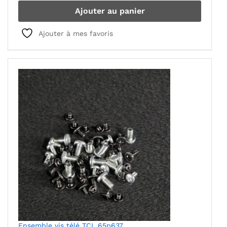
Ajouter au panier
Ajouter à mes favoris
Ensemble vis télé TCL 65p637