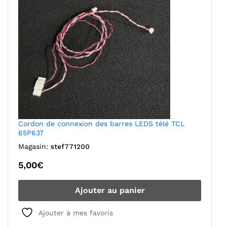
Cordon de connexion des barres LEDS télé TCL
65P637
Magasin:
stef771200
5,00
€
Ajouter au panier
Ajouter à mes favoris