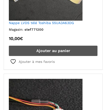
Nappe LVDS télé Toshiba 55UA3A63DG
Magasin:
stef771200
10,00
€
Ajouter au panier
Ajouter à mes favoris