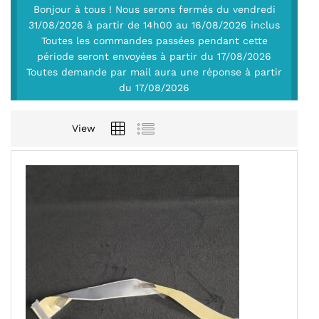
Bonjour à tous ! Nous serons fermés du vendredi
31/08/2026 à partir de 14h00 au 16/08/2026 inclus
Toutes les commandes passées pendant cette
période seront envoyées à partir du 17/08/2026
Toutes demande par mail aura une réponse à partir
du 17/08/2026
View