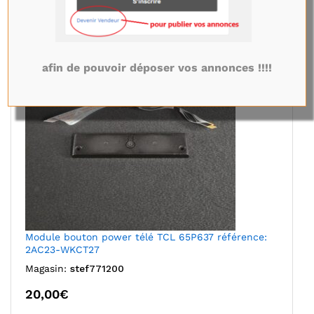
afin de pouvoir déposer vos annonces !!!!
Module bouton power télé TCL 65P637 référence:
2AC23-WKCT27
Magasin:
stef771200
20,00
€