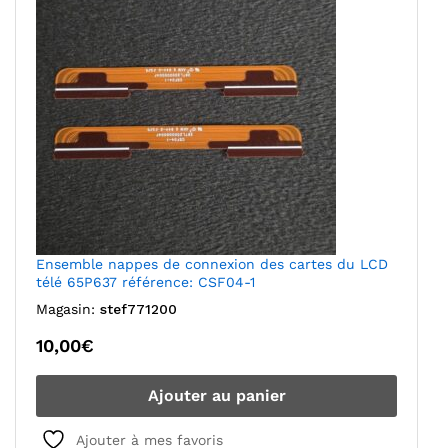
Ensemble nappes de connexion des cartes du LCD
télé 65P637 référence: CSF04-1
Magasin:
stef771200
10,00
€
Ajouter au panier
Ajouter à mes favoris