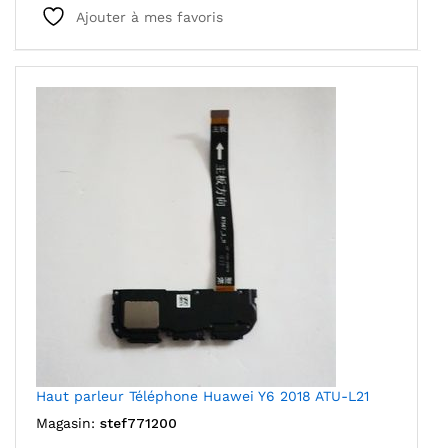
Ajouter à mes favoris
Haut parleur Téléphone Huawei Y6 2018 ATU-L21
Magasin:
stef771200