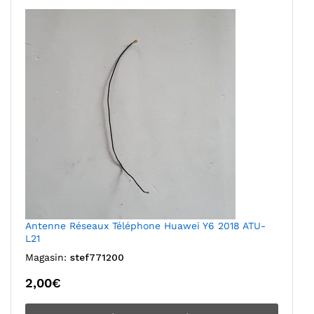
Antenne Réseaux Téléphone Huawei Y6 2018 ATU-
L21
Magasin:
stef771200
2,00
€