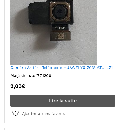
Caméra Arrière Téléphone HUAWEI Y6 2018 ATU-L21
Magasin:
stef771200
2,00
€
Lire la suite
Ajouter à mes favoris