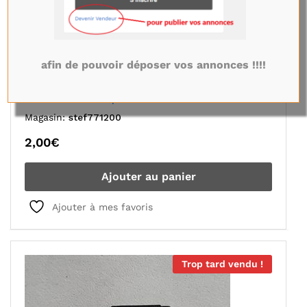
afin de pouvoir déposer vos annonces !!!!
Caméra Avant Téléphone Huawei Y6 2018 ATU-L21
Magasin:
stef771200
2,00
€
Ajouter au panier
Ajouter à mes favoris
Trop tard vendu !