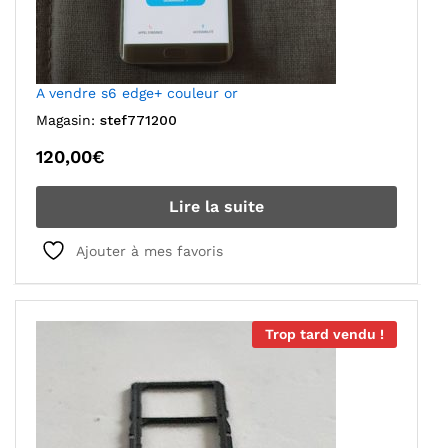
A vendre s6 edge+ couleur or
Magasin:
stef771200
120,00
€
Lire la suite
Ajouter à mes favoris
Trop tard vendu !