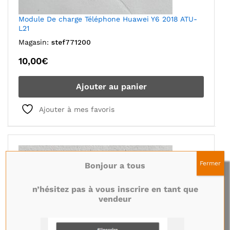
Module De charge Téléphone Huawei Y6 2018 ATU-
L21
Magasin:
stef771200
10,00
€
Ajouter au panier
Ajouter à mes favoris
Fermer
Bonjour a tous
n’hésitez pas à vous inscrire en tant que
vendeur