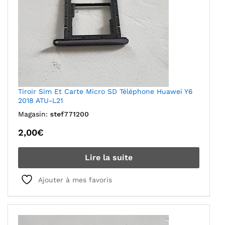
Tiroir Sim Et Carte Micro SD Téléphone Huawei Y6
2018 ATU-L21
Magasin:
stef771200
2,00
€
Lire la suite
Ajouter à mes favoris