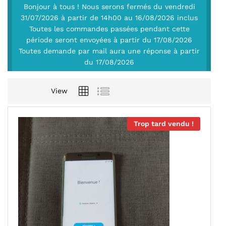
Bonjour à tous ! Nous serons fermés du vendredi
31/07/2026 à partir de 14h00 au 16/08/2026 inclus
Toutes les commandes passées pendant cette
période seront envoyées à partir du 17/08/2026
Toutes demande par mail aura une réponse à partir
du 17/08/2026
View
Trop tard vendu !