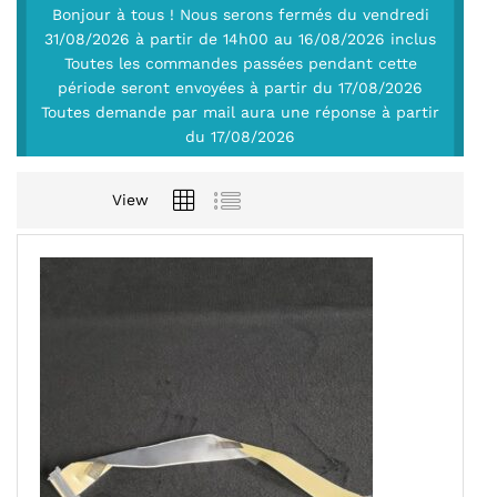
Bonjour à tous ! Nous serons fermés du vendredi
31/08/2026 à partir de 14h00 au 16/08/2026 inclus
Toutes les commandes passées pendant cette
période seront envoyées à partir du 17/08/2026
Toutes demande par mail aura une réponse à partir
du 17/08/2026
View