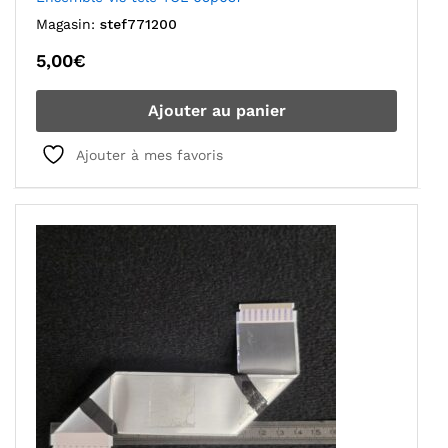
Magasin:
stef771200
5,00
€
Ajouter au panier
Ajouter à mes favoris