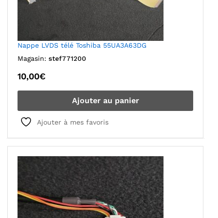
Nappe LVDS télé Toshiba 55UA3A63DG
Magasin:
stef771200
10,00
€
Ajouter au panier
Ajouter à mes favoris