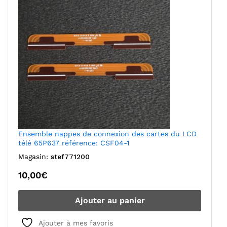
Ensemble nappes de connexion des cartes du LCD
télé 65P637 référence: CSF04-1
Magasin:
stef771200
10,00
€
Ajouter au panier
Ajouter à mes favoris