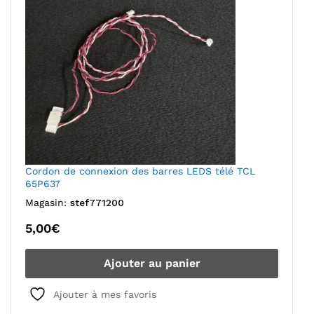
Cordon de connexion des barres LEDS télé TCL
65P637
Magasin:
stef771200
5,00
€
Ajouter au panier
Ajouter à mes favoris