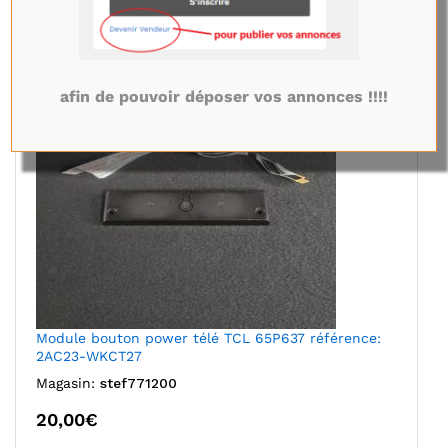
afin de pouvoir déposer vos annonces !!!!
Module bouton power télé TCL 65P637 référence:
2AC23-WKCT27
Magasin:
stef771200
20,00
€