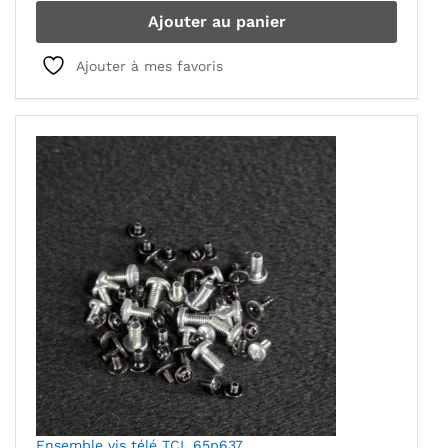
Ajouter au panier
Ajouter à mes favoris
Ensemble vis télé TCL 65p637