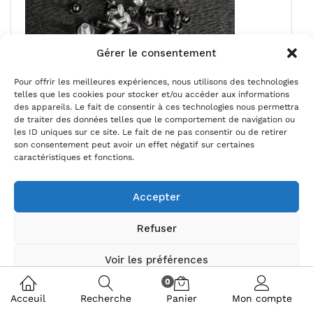
Gérer le consentement
Pour offrir les meilleures expériences, nous utilisons des technologies
telles que les cookies pour stocker et/ou accéder aux informations
des appareils. Le fait de consentir à ces technologies nous permettra
de traiter des données telles que le comportement de navigation ou
les ID uniques sur ce site. Le fait de ne pas consentir ou de retirer
son consentement peut avoir un effet négatif sur certaines
Ensemble vis télé TCL 55P631
caractéristiques et fonctions.
Magasin:
stef771200
Accepter
5,00
€
Refuser
Ajouter au panier
Voir les préférences
Ajouter à mes favoris
0
Politique de cookies
Politique de confidentialité
Acceuil
Recherche
Panier
Mon compte