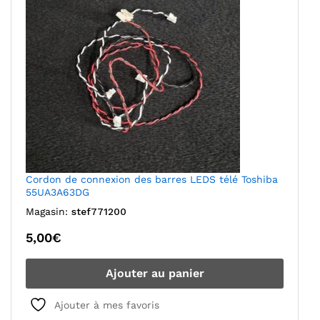
Cordon de connexion des barres LEDS télé Toshiba
55UA3A63DG
Magasin:
stef771200
5,00
€
Ajouter au panier
Ajouter à mes favoris