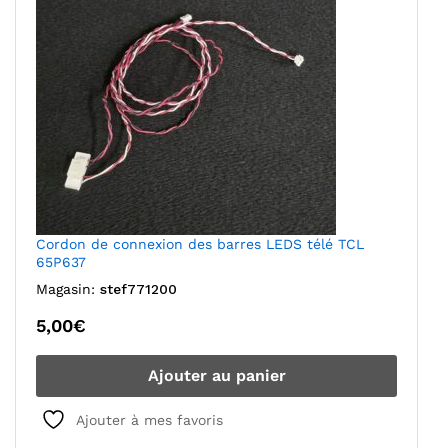
Cordon de connexion des barres LEDS télé TCL
65P637
Magasin:
stef771200
5,00
€
Ajouter au panier
Ajouter à mes favoris