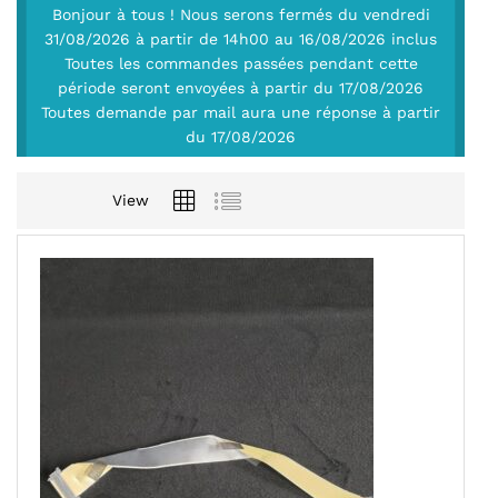
Bonjour à tous ! Nous serons fermés du vendredi
31/08/2026 à partir de 14h00 au 16/08/2026 inclus
Toutes les commandes passées pendant cette
période seront envoyées à partir du 17/08/2026
Toutes demande par mail aura une réponse à partir
du 17/08/2026
View