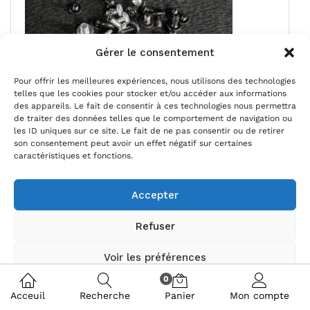
Gérer le consentement
Pour offrir les meilleures expériences, nous utilisons des technologies
telles que les cookies pour stocker et/ou accéder aux informations
des appareils. Le fait de consentir à ces technologies nous permettra
de traiter des données telles que le comportement de navigation ou
les ID uniques sur ce site. Le fait de ne pas consentir ou de retirer
son consentement peut avoir un effet négatif sur certaines
Ensemble vis télé TCL 55P631
caractéristiques et fonctions.
Magasin:
stef771200
Accepter
5,00
€
Refuser
Ajouter au panier
Voir les préférences
Ajouter à mes favoris
0
Politique de cookies
Politique de confidentialité
Acceuil
Recherche
Panier
Mon compte