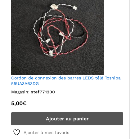
Cordon de connexion des barres LEDS télé Toshiba
55UA3A63DG
Magasin:
stef771200
5,00
€
Ajouter au panier
Ajouter à mes favoris