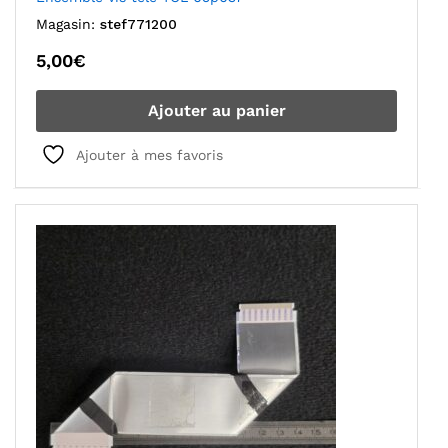
Magasin:
stef771200
5,00
€
Ajouter au panier
Ajouter à mes favoris