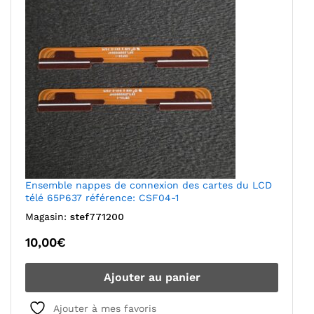
Ensemble nappes de connexion des cartes du LCD
télé 65P637 référence: CSF04-1
Magasin:
stef771200
10,00
€
Ajouter au panier
Ajouter à mes favoris