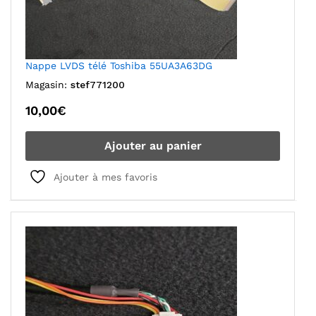
Nappe LVDS télé Toshiba 55UA3A63DG
Magasin:
stef771200
10,00
€
Ajouter au panier
Ajouter à mes favoris