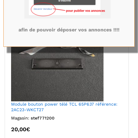
afin de pouvoir déposer vos annonces !!!!
Module bouton power télé TCL 65P637 référence:
2AC23-WKCT27
Magasin:
stef771200
20,00
€