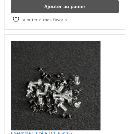
Ajouter au panier
Ajouter à mes favoris
Ensemble vis télé TCL 65p637