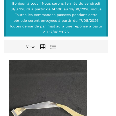
Bonjour à tous ! Nous serons fermés du vendredi
31/07/2026 à partir de 14h00 au 16/08/2026 inclus
Toutes les commandes passées pendant cette
période seront envoyées à partir du 17/08/2026
Toutes demande par mail aura une réponse à partir
du 17/08/2026
View