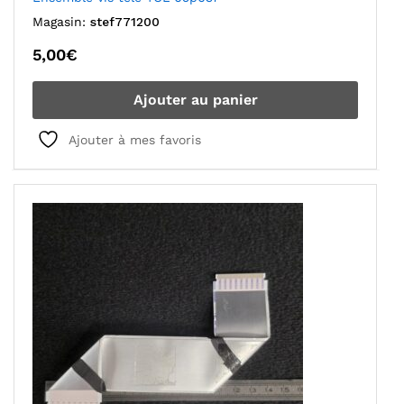
Magasin:
stef771200
5,00
€
Ajouter au panier
Ajouter à mes favoris