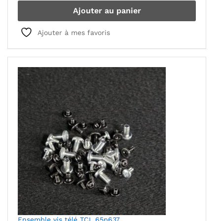
Ajouter au panier
Ajouter à mes favoris
Ensemble vis télé TCL 65p637