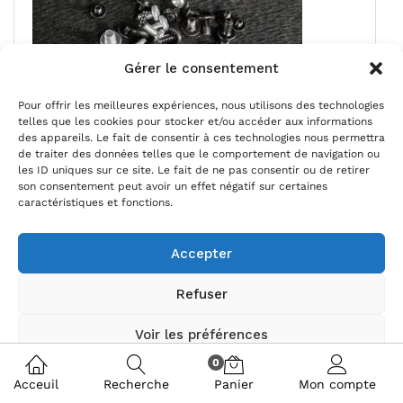
Gérer le consentement
Pour offrir les meilleures expériences, nous utilisons des technologies
telles que les cookies pour stocker et/ou accéder aux informations
des appareils. Le fait de consentir à ces technologies nous permettra
de traiter des données telles que le comportement de navigation ou
les ID uniques sur ce site. Le fait de ne pas consentir ou de retirer
son consentement peut avoir un effet négatif sur certaines
Ensemble vis télé TCL 55P631
caractéristiques et fonctions.
Magasin:
stef771200
Accepter
5,00
€
Refuser
Ajouter au panier
Voir les préférences
Ajouter à mes favoris
0
Politique de cookies
Politique de confidentialité
Acceuil
Recherche
Panier
Mon compte