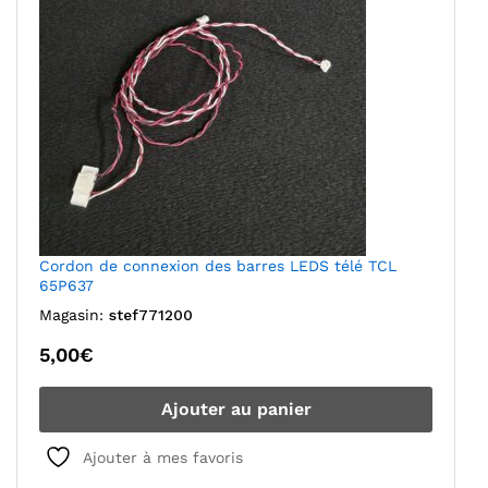
Cordon de connexion des barres LEDS télé TCL
65P637
Magasin:
stef771200
5,00
€
Ajouter au panier
Ajouter à mes favoris