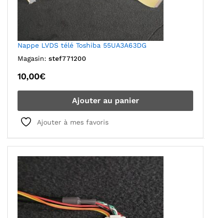
Nappe LVDS télé Toshiba 55UA3A63DG
Magasin:
stef771200
10,00
€
Ajouter au panier
Ajouter à mes favoris