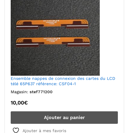
Ensemble nappes de connexion des cartes du LCD
télé 65P637 référence: CSF04-1
Magasin:
stef771200
10,00
€
Ajouter au panier
Ajouter à mes favoris