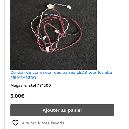
Cordon de connexion des barres LEDS télé Toshiba
55UA3A63DG
Magasin:
stef771200
5,00
€
Ajouter au panier
Ajouter à mes favoris