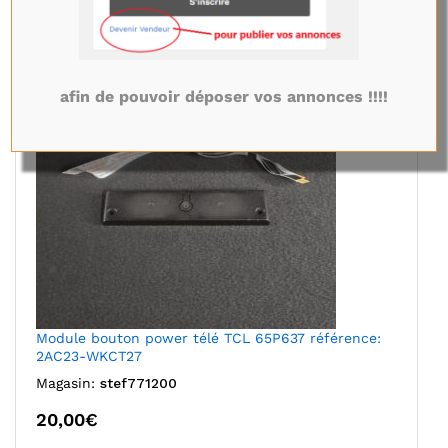
afin de pouvoir déposer vos annonces !!!!
Module bouton power télé TCL 65P637 référence:
2AC23-WKCT27
Magasin:
stef771200
20,00
€