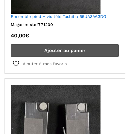
Ensemble pied + vis télé Toshiba 55UA3A63DG
Magasin:
stef771200
40,00
€
Ajouter au panier
Ajouter à mes favoris