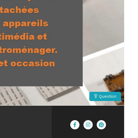
Question