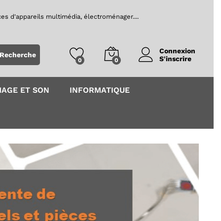
es d'appareils multimédia, électroménager....
Recherche
S'inscrire
0
0
MAGE ET SON
INFORMATIQUE