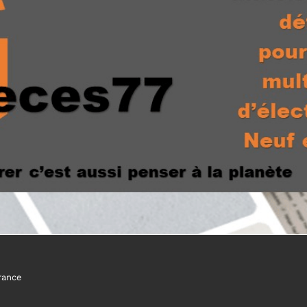
rance