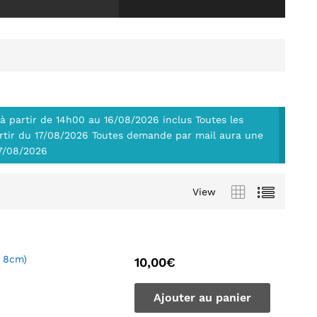
à partir de 14h00 au 16/08/2026 inclus Toutes les
tir du 17/08/2026 Toutes demande par mail aura une
17/08/2026
View
X 8cm)
10,00
€
Ajouter au panier