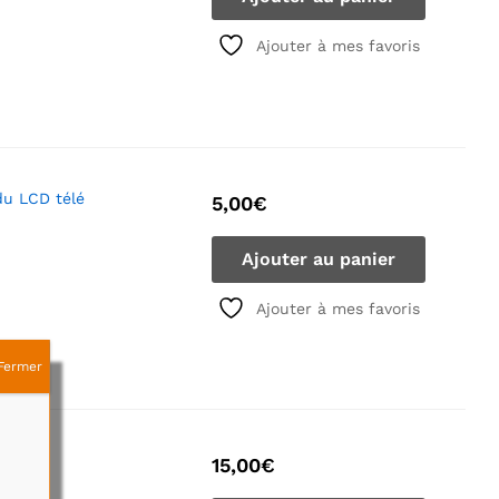
Ajouter à mes favoris
du LCD télé
5,00
€
Ajouter au panier
Ajouter à mes favoris
Fermer
P631
15,00
€