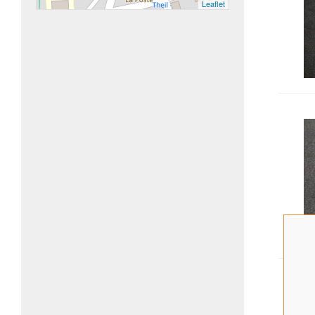
Leaflet